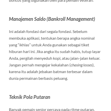
boncos yang digunakan oleh para pemain veteran:
Manajemen Saldo (Bankroll Management)
Ini adalah fondasi dari segala fondasi. Sebelum
membuka aplikasi, tentukan berapa angka nominal
yang “ikhlas” untuk Anda gunakan sebagai tiket
hiburan hari ini. Jika angka itu sudah habis, tutup layar
Anda, pergilah menyeduh kopi, atau jalan-jalan keluar.
Jangan pernah mengejar kekalahan (
chasing losses
),
karena itu adalah jebakan batman terbesar dalam
dunia permainan berbasis peluang.
Teknik Pola Putaran
Banyak pemain senior percaya pada ritme putaran.