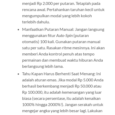
menjadi Rp 2.000 per putaran. Tetaplah pada
rencana awal. Pertahankan taruhan kecil untuk
mengumpulkan modal yang lebih kokoh
terlebih dahulu.
Manfaatkan Putaran Manual: Jangan langsung
menggunakan fitur
Auto-Spin
(putaran
otomatis) 100 kali. Gunakan putaran manual
satu per satu. Rasakan ritme mesinnya. Ini akan
memberi Anda kontrol penuh atas tempo
permainan dan membuat waktu hiburan Anda
berlangsung lebih lama.
Tahu Kapan Harus Berhenti Saat Menang: Ini
adalah aturan emas. Jika modal Rp 5.000 Anda
berhasil berkembang menjadi Rp 50.000 atau
Rp 100.000, itu adalah kemenangan yang luar
biasa (secara persentase, itu adalah kenaikan
1000% hingga 2000%!). Jangan serakah untuk
mengejar angka yang lebih besar lagi. Lakukan