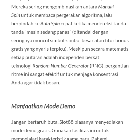
Mereka sering mengombinasikan antara
Manual
Spin
untuk membaca pergerakan algoritma, lalu
berpindah ke
Auto Spin
cepat ketika mendeteksi tanda-
tanda “mesin sedang panas” (ditandai dengan
seringnya muncul simbol-simbol besar atau fitur bonus
gratis yang nyaris terpicu). Meskipun secara matematis
setiap putaran adalah independen berkat
teknologi
Random Number Generator
(RNG), pergantian
ritme ini sangat efektif untuk menjaga konsentrasi
Anda agar tidak bosan.
Manfaatkan Mode Demo
Jangan bertaruh buta. Slot88 biasanya menyediakan
mode demo gratis. Gunakan fasilitas ini untuk
mempelajari karakteristik game baru. Pahami