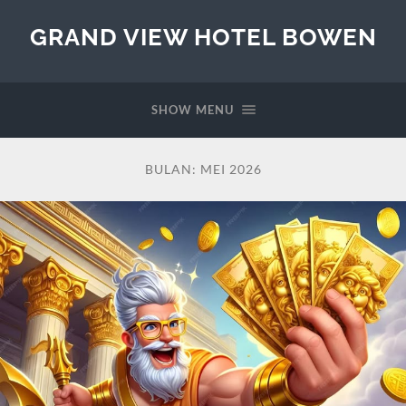
GRAND VIEW HOTEL BOWEN
SHOW MENU
BULAN:
MEI 2026