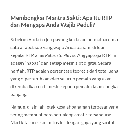
Membongkar Mantra Sakti: Apa Itu RTP
dan Mengapa Anda Wajib Peduli?
Sebelum Anda terjun payung ke dalam permainan, ada
satu alfabet sup yang wajib Anda pahami di luar
kepala: RTP, alias
Return to Player
. Anggap saja RTP ini
adalah “napas” dari setiap mesin slot digital. Secara
harfiah, RTP adalah persentase teoretis dari total uang
yang dipertaruhkan oleh seluruh pemain yang akan
dikembalikan oleh mesin kepada pemain dalam jangka
panjang.
Namun, di sinilah letak kesalahpahaman terbesar yang
sering membuat para petualang amatir tersandung.
Mari kita luruskan mitos ini dengan gaya yang santai