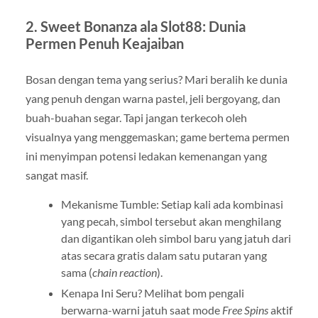
2. Sweet Bonanza ala Slot88: Dunia
Permen Penuh Keajaiban
Bosan dengan tema yang serius? Mari beralih ke dunia
yang penuh dengan warna pastel, jeli bergoyang, dan
buah-buahan segar. Tapi jangan terkecoh oleh
visualnya yang menggemaskan; game bertema permen
ini menyimpan potensi ledakan kemenangan yang
sangat masif.
Mekanisme Tumble: Setiap kali ada kombinasi
yang pecah, simbol tersebut akan menghilang
dan digantikan oleh simbol baru yang jatuh dari
atas secara gratis dalam satu putaran yang
sama (
chain reaction
).
Kenapa Ini Seru? Melihat bom pengali
berwarna-warni jatuh saat mode
Free Spins
aktif