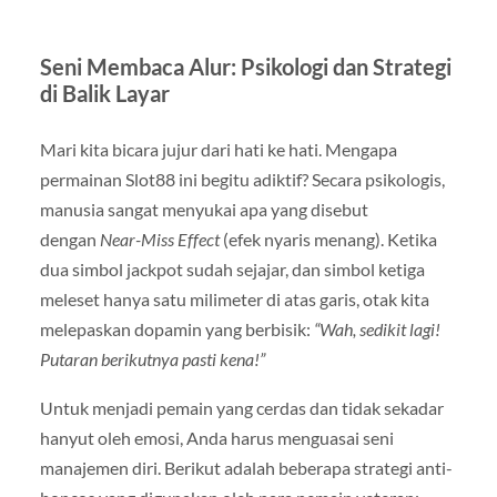
Seni Membaca Alur: Psikologi dan Strategi
di Balik Layar
Mari kita bicara jujur dari hati ke hati. Mengapa
permainan Slot88 ini begitu adiktif? Secara psikologis,
manusia sangat menyukai apa yang disebut
dengan
Near-Miss Effect
(efek nyaris menang). Ketika
dua simbol jackpot sudah sejajar, dan simbol ketiga
meleset hanya satu milimeter di atas garis, otak kita
melepaskan dopamin yang berbisik:
“Wah, sedikit lagi!
Putaran berikutnya pasti kena!”
Untuk menjadi pemain yang cerdas dan tidak sekadar
hanyut oleh emosi, Anda harus menguasai seni
manajemen diri. Berikut adalah beberapa strategi anti-