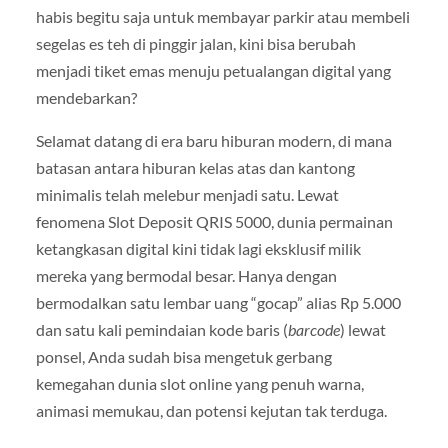
habis begitu saja untuk membayar parkir atau membeli
segelas es teh di pinggir jalan, kini bisa berubah
menjadi tiket emas menuju petualangan digital yang
mendebarkan?
Selamat datang di era baru hiburan modern, di mana
batasan antara hiburan kelas atas dan kantong
minimalis telah melebur menjadi satu. Lewat
fenomena Slot Deposit QRIS 5000, dunia permainan
ketangkasan digital kini tidak lagi eksklusif milik
mereka yang bermodal besar. Hanya dengan
bermodalkan satu lembar uang “gocap” alias Rp 5.000
dan satu kali pemindaian kode baris (
barcode
) lewat
ponsel, Anda sudah bisa mengetuk gerbang
kemegahan dunia slot online yang penuh warna,
animasi memukau, dan potensi kejutan tak terduga.