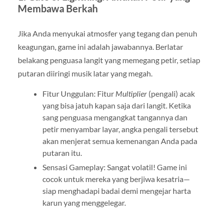
Membawa Berkah
Jika Anda menyukai atmosfer yang tegang dan penuh
keagungan, game ini adalah jawabannya. Berlatar
belakang penguasa langit yang memegang petir, setiap
putaran diiringi musik latar yang megah.
Fitur Unggulan: Fitur
Multiplier
(pengali) acak
yang bisa jatuh kapan saja dari langit. Ketika
sang penguasa mengangkat tangannya dan
petir menyambar layar, angka pengali tersebut
akan menjerat semua kemenangan Anda pada
putaran itu.
Sensasi Gameplay: Sangat volatil! Game ini
cocok untuk mereka yang berjiwa kesatria—
siap menghadapi badai demi mengejar harta
karun yang menggelegar.