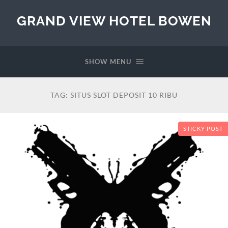
GRAND VIEW HOTEL BOWEN
SHOW MENU
TAG:
SITUS SLOT DEPOSIT 10 RIBU
STICKY POST