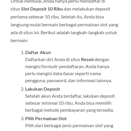
Untuk memulai, Anda hanya perlu mendaftar di
situs
Slot Deposit 10 Ribu
dan melakukan deposit
pertama sebesar 10 ribu. Setelah itu, Anda bisa
langsung mulai bermain berbagai permainan slot yang
ada di situs ini. Berikut adalah langkah-langkah untuk
bermain:
Daftar Akun
Daftarkan diri Anda di situs
Resmi
dengan
mengisi formulir pendaftaran. Anda hanya
perlu mengisi data dasar seperti nama
pengguna, password, dan informasi lainnya.
Lakukan Deposit
Setelah akun Anda terdaftar, lakukan deposit
sebesar minimal 10 ribu. Anda bisa memilih
berbagai metode pembayaran yang tersedia.
Pilih Permainan Slot
Pilih dari berbagai jenis permainan slot yang