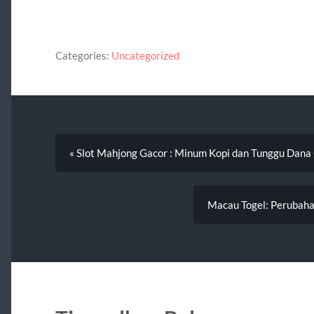
Categories:
Uncategorized
« Slot Mahjong Gacor : Minum Kopi dan Tunggu Dana 
Macau Togel: Perubaha