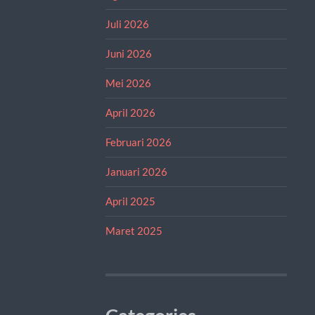
Juli 2026
Juni 2026
Mei 2026
April 2026
Februari 2026
Januari 2026
April 2025
Maret 2025