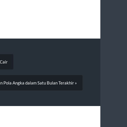
Cair
n Pola Angka dalam Satu Bulan Terakhir »