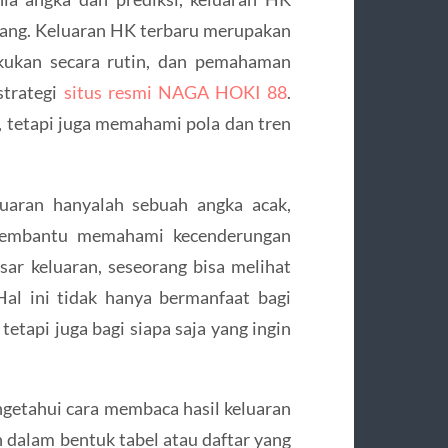
orang. Keluaran HK terbaru merupakan
kukan secara rutin, dan pemahaman
strategi
situs resmi NAGA HOKI 88
.
, tetapi juga memahami pola dan tren
uaran hanyalah sebuah angka acak,
membantu memahami kecenderungan
r keluaran, seseorang bisa melihat
al ini tidak hanya bermanfaat bagi
etapi juga bagi siapa saja yang ingin
.
getahui cara membaca hasil keluaran
n dalam bentuk tabel atau daftar yang