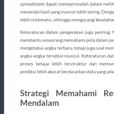
spreadsheet dapat mempermudah dalam melih
menandai hasil yang muncul lebih sering. Denga
lebih sistematis, sehingga mengurangi kesalah
Keteraturan dalam pengecekan juga penting. M
membantu seseorang memahami pola dalam jangk
mengetahui angka terbaru, tetapi juga soal 
angka-angka tersebut muncul. Keteraturan da
proses belajar lebih terstruktur dan mem
prediksi lebih akurat berdasarkan data yang ada
Strategi Memahami Re
Mendalam